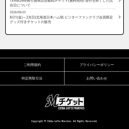
TEAM26特典引換券試合観戦チケット(無料招待) 受付を終了した試
合日について
2026/06/25
8/21(金)～23(日)北海道日本ハム戦 ビジターファンクラブ会員限定
グッズ付きチケットの販売
ご利用規約
プライバシーポリシー
特定商取引法
お問い合わせ
Copyright © Chiba Lotte Marines. All Rights Reserved.