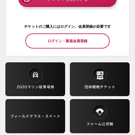
チケットのご購入にはログイン、会員登録が必要です
マリーンズIDとは
ログイン・新規会員登録
閉じる
TEAM26会員入会(有料)はこちら
TEAM26会員とは