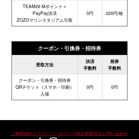
TEAM26
Mポイント＋
PayPay
決済
0円
220円/枚
ZOZOマリン
スタジアム
引取
クーポン・引換券・招待券
決済
発券
受取方法
手数料
手数料
クーポン・
引換券・
招待券
QRチケット
（スマホ・印刷）
0円
0円
入場
ご利用規約
プライバシーポリシー
特定商取引法
お問い合わせ