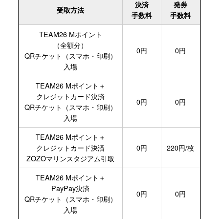
決済
発券
受取方法
手数料
手数料
TEAM26
Mポイント
（全額分）
0円
0円
QRチケット
（スマホ・印刷）
入場
TEAM26
Mポイント＋
クレジット
カード決済
0円
0円
QRチケット
（スマホ・印刷）
入場
TEAM26
Mポイント＋
クレジット
カード決済
0円
220円/枚
ZOZOマリン
スタジアム
引取
TEAM26
Mポイント＋
PayPay
決済
0円
0円
QRチケット
（スマホ・印刷）
入場